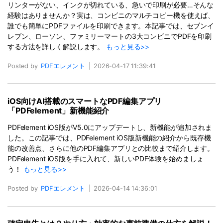
リンターがない、インクが切れている、急いで印刷が必要…そんな
経験はありませんか？実は、コンビニのマルチコピー機を使えば、
誰でも簡単にPDFファイルを印刷できます。本記事では、セブンイ
レブン、ローソン、ファミリーマートの3大コンビニでPDFを印刷
する方法を詳しく解説します。
もっと見る>>
Posted by
PDFエレメント
|
2026-04-17 11:39:41
iOS向けAI搭載のスマートなPDF編集アプリ
「PDFelement」新機能紹介
PDFelement iOS版がV5.0にアップデートし、新機能が追加されま
した。この記事では、PDFelement iOS版新機能の紹介から既存機
能の改善点、さらに他のPDF編集アプリとの比較まで紹介します。
PDFelement iOS版を手に入れて、新しいPDF体験を始めましょ
う！
もっと見る>>
Posted by
PDFエレメント
|
2026-04-14 14:36:01