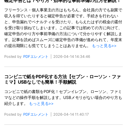
確定申告とは？やり方・効率的な事前準備の仕方を解説！
フリーランス・個人事業主の方はもちろん、会社員の方でも副業で
収入を得ていたりすると確定申告が必要です。手続きを行わない
と、申告漏れでペナルティを受けたり、もらえたはずの税金の還付
を受け取り損ねてしまいます。この記事では初めての方に向けて、
確定申告のやり方や事前準備の方法について分かりやすく解説しま
す。記事を読めばスムーズに確定申告の準備が進められて、年度末
の提出期限にも慌ててしまうことはありません。
もっと見る>>
Posted by
PDFエレメント
|
2026-04-14 14:34:46
コンビニで紙をPDF化する方法【セブン・ローソン・ファ
ミマ】USBなしでも簡単！手順解説
コンビニで紙の書類をPDF化！セブンイレブン、ローソン、ファミ
マなどの操作手順を解説します。USBメモリがない場合のやり方も
紹介します。
もっと見る>>
Posted by
PDFエレメント
|
2026-04-14 11:40:17