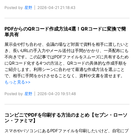
Posted by
星野
|
2026-04-21 21:18:43
PDFからのQRコード作成方法4選！QRコードに変換で簡
単共有
展示会や打ち合わせ、会議の場など対面で資料を相手に渡したいと
き、長いURLの手入力やメール送付は手間がかかり、一斉配布にも
不向きです。この記事ではPDFファイルをスムーズに共有するため
にQRコード化する4つの方法と、QRコードの具体的な作成手順を
ご紹介します。利用シーンに合わせて最適な作成方法を選ぶこと
で、相手に手間をかけさせることなく、資料や文書を渡せます。
もっと見る>>
Posted by
星野
|
2026-04-20 19:51:48
コンビニでPDFを印刷する方法のまとめ【セブン・ローソ
ン・ファミマ】
スマホやパソコンにあるPDFファイルを印刷したいけど、自宅にプ