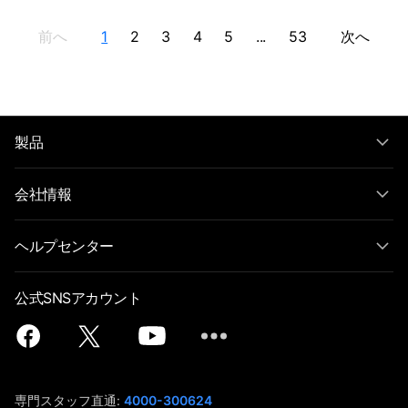
前へ
1
2
3
4
5
...
53
次へ
製品
会社情報
ヘルプセンター
公式SNSアカウント
専門スタッフ直通:
4000-300624