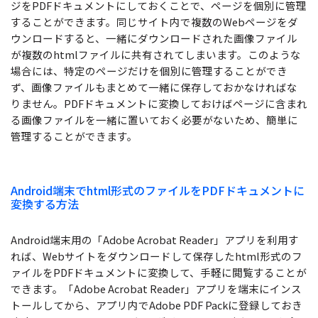
ジをPDFドキュメントにしておくことで、ページを個別に管理
することができます。同じサイト内で複数のWebページをダ
ウンロードすると、一緒にダウンロードされた画像ファイル
が複数のhtmlファイルに共有されてしまいます。このような
場合には、特定のページだけを個別に管理することができ
ず、画像ファイルもまとめて一緒に保存しておかなければな
りません。PDFドキュメントに変換しておけばページに含まれ
る画像ファイルを一緒に置いておく必要がないため、簡単に
管理することができます。
Android端末でhtml形式のファイルをPDFドキュメントに
変換する方法
Android端末用の「Adobe Acrobat Reader」アプリを利用す
れば、Webサイトをダウンロードして保存したhtml形式のフ
ァイルをPDFドキュメントに変換して、手軽に閲覧することが
できます。「Adobe Acrobat Reader」アプリを端末にインス
トールしてから、アプリ内でAdobe PDF Packに登録しておき