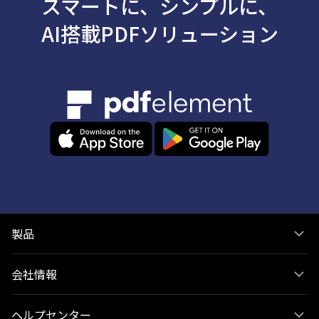
スマートに、シンプルに、
AI搭載PDFソリューション
製品
会社情報
ヘルプセンター