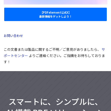
【PDFelement公式X】
最新情報をゲットしよう！
お問い合わせ
この文書または製品に関するご不明／ご意見がありましたら、
サ
ポートセンター
よりご連絡ください。ご指摘をお待ちしておりま
す！
スマートに、シンプルに、