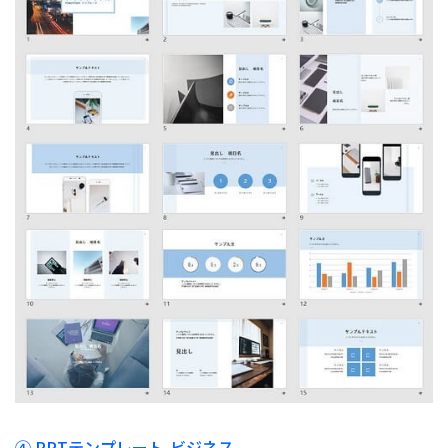
④
PPTテンプレート-ビジネス