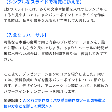
【シンプルなスライドで視覚に訴える】
1枚のスライドには、多くの文字や情報を入れずにシンプルに
すると見やすいです。またパワーポイントでスライドを作成
する時は、動きや音を入れるなど工夫してみましょう。
【入念なリハーサル】
可能なら本番の会場で同じ内容のプレゼンテーションを、誰
かに聴いてもらうと良いでしょう。あまりリハーサルの時間が
確保出来ない場合は、冒頭の1分間を繰り返し練習してみて下
さい。
ここまで、プレゼンテーションのコツを紹介しました。続い
ては、資料作成のカギを握るパワーポイントについて紹介し
ます。色、デザイン性、アニメーション等について、お薦めの
パワーポイントテンプレートを紹介します。
関連記事：
AI×パワポ作成：パワポ自動作成ツールの特徴と
使い方などを詳しく解説＞＞