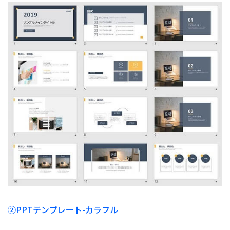
②
PPTテンプレート-カラフル