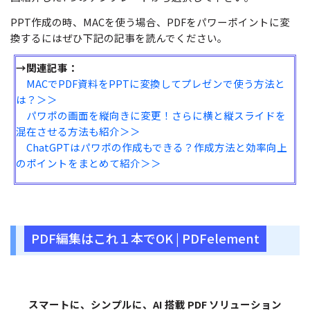
PPT作成の時、MACを使う場合、PDFをパワーポイントに変
換するにはぜひ下記の記事を読んでください。
→関連記事：
MACでPDF資料をPPTに変換してプレゼンで使う方法と
は？＞＞
パワポの画面を縦向きに変更！さらに横と縦スライドを
混在させる方法も紹介＞＞
ChatGPTはパワポの作成もできる？作成方法と効率向上
のポイントをまとめて紹介＞＞
PDF編集はこれ１本でOK | PDFelement
スマートに、シンプルに、AI 搭載 PDF ソリューション