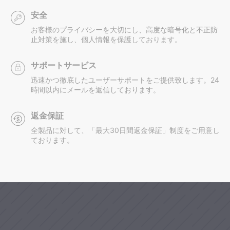
安全
お客様のプライバシーを大切にし、高度な暗号化と不正防
止対策を施し、個人情報を保護しております。
サポートサービス
迅速かつ徹底したユーザーサポートをご提供致します。24
時間以内にメールを返信しております。
返金保証
全製品に対して、「最大30日間返金保証」制度をご用意し
ております。