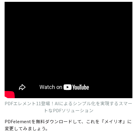
PDFエレメント11登場！AIによるシンプル化を実現するスマー
トなPDFソリューション
PDFelementを無料ダウンロードして、これを『メイリオ』に
変更してみましょう。