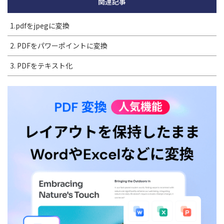
関連記事
1.pdfをjpegに変換
2. PDFをパワーポイントに変換
3. PDFをテキスト化