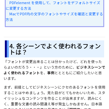
PDFelement を使用して、フォントをデフォルトサイズ
に変更する方法
MacでPDF内の文字のフォントやサイズを確認と変更する
方法
4. 各シーンでよく使われるフォン
トは？
『フォントが変更出来ることは分かったけど、どれを使った
らよいのだろう・・・』という方のために、
ビジネスシーンで
よく使われるフォント
を、
事例
ととともにご紹介したいと思
います。
まず、前提としてビジネスシーンにクセのあるフォントを使用
することはやめましょう。見た目がとてもかわいいため、スタ
イリッシュなコンテンツを作ることが出来ますが、読みにく
く、重要な文書の読み間違え等が発生しかねません。日本語