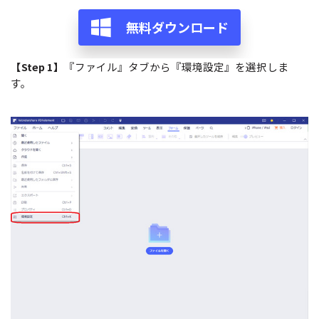
無料ダウンロード
【Step 1】
『ファイル』タブから『環境設定』を選択しま
す。