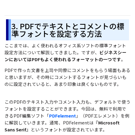
3. PDFでテキストとコメントの標
準フォントを設定する方法
ここまでは、よく使われるオフィス系ソフトの標準フォント
設定方法について解説してきました。ですが、
ビジネスシー
ンにおいてはPDFもよく使われるフォーマットの一つです
。
PDFで作った文書を上司や同僚にコメントをもらう場面もある
と思いますが、その時にコメントするフォントが見づらいも
のに設定されていると、あまり印象は良くないものです。
このPDFのテキスト入力やコメント入力も、デフォルトで使う
フォントを設定することができます。今回は、無料で利用で
きるPDF編集ソフト「
PDFelement
」（PDFエレメント）を例
に解説していきます。通常、PDFelementは『
Microsoft
Sans Serif
』というフォントが設定されています。