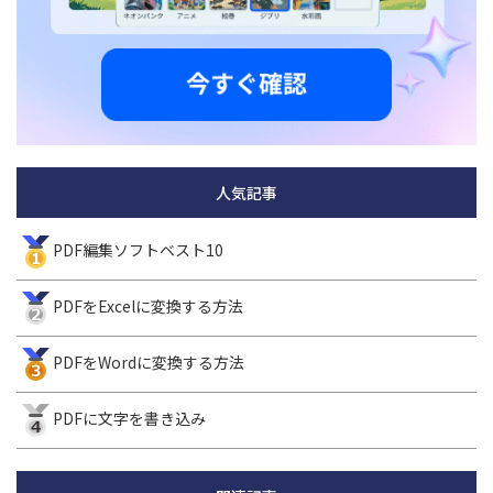
人気記事
PDF編集ソフトベスト10
PDFをExcelに変換する方法
PDFをWordに変換する方法
PDFに文字を書き込み