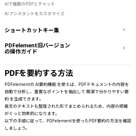
AIで複数のPDFとチャット
AI アシスタントをカスタマイズ
ショートカットキー集
PDFelement旧バージョン
の操作ガイド
PDFを要約する方法
PDFelementの AI要約機能 を使えば、PDFドキュメントの内容を
自動で分析し、重要なポイントを抽出して 簡潔で分かりやすい要
約 を生成できます。
長文のテキストも整理された形でまとめられるため、内容の把握
がぐっと効率的になります。
以下の手順に従って、PDFelementを使ったPDF要約の方法を確認
しましょう。