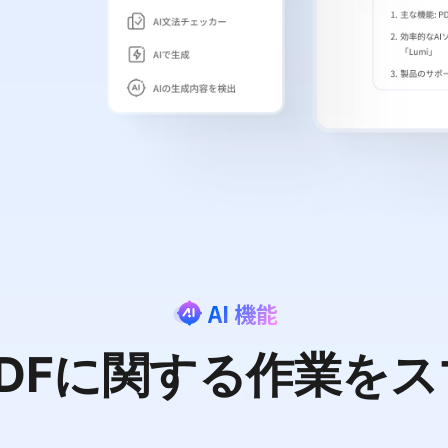
AI 機能
PDFに関する作業を