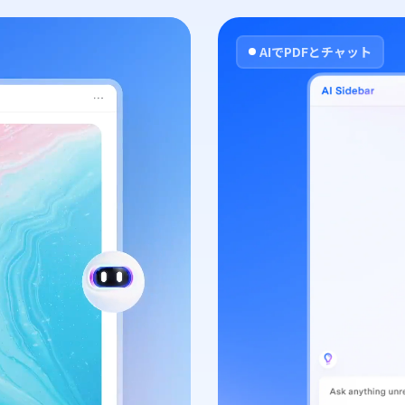
AIでPDFとチャット