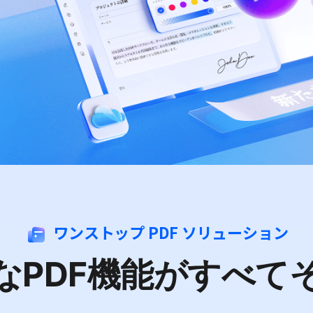
Wondershare製品一覧
ワンストップ PDF ソリューション
なPDF機能がすべて