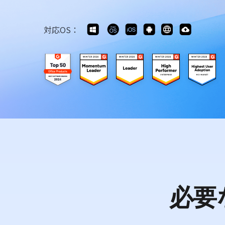
対応OS：
必要