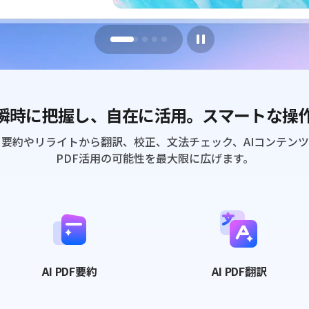
を瞬時に把握し、自在に活用。スマートな操
、要約やリライトから翻訳、校正、文法チェック、AIコンテン
PDF活用の可能性を最大限に広げます。
AI PDF
要約
AI PDF翻訳