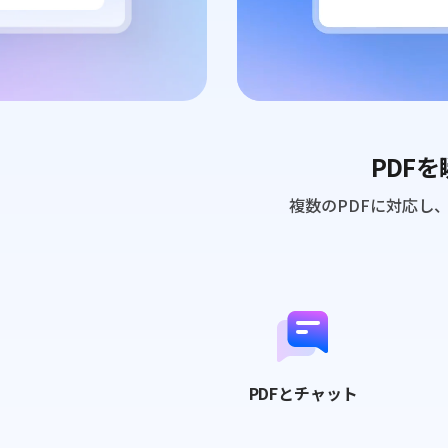
PDF
複数のPDFに対応し
PDFと
チャット