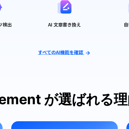
ツ検出
AI 文章書き換え
自
すべてのAI機能を確認
element が選ばれる