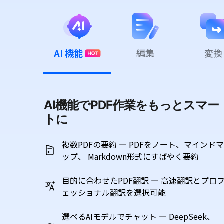
AI 機能
編集
変換
AI機能でPDF作業をもっとスマー
トに
複数PDFの要約 ― PDFをノート、マインドマ
ップ、
Markdown形式にすばやく要約
目的に合わせたPDF翻訳 ― 高速翻訳とプロ
ェッショナル翻訳を選択可能
選べるAIモデルでチャット ― DeepSeek、