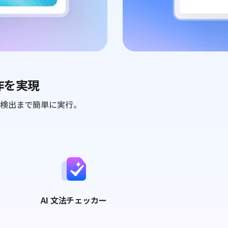
作を実現
ツ検出まで簡単に実行。
AI 文法チェッカー