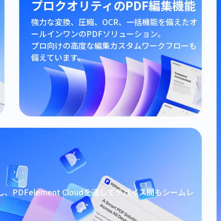
プロクオリティのPDF編集機能
強力な変換、圧縮、OCR、一括機能を備えたオ
ールインワンのPDFソリューション。
プロ向けの高度な編集カスタムワークフローも
備えています。
対応し、PDFelement Cloudを通してデバイス間もシームレ