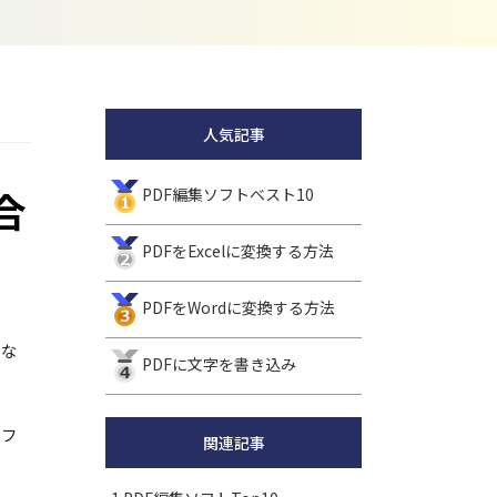
人気記事
合
PDF編集ソフトベスト10
PDFをExcelに変換する方法
PDFをWordに変換する方法
んな
PDFに文字を書き込み
ソフ
関連記事