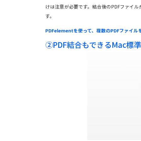
けは注意が必要です。結合後のPDFファイ
す。
PDFelementを使って、複数のPDFファ
②PDF結合もできるMac標