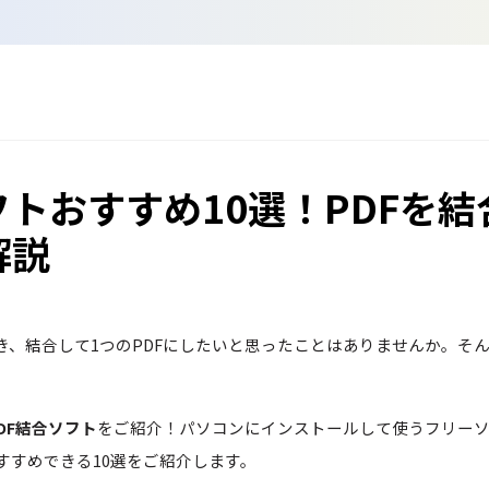
Wondershare製品一覧
フトおすすめ10選！PDFを結
解説
き、結合して1つのPDFにしたいと思ったことはありませんか。そ
PDF結合ソフト
をご紹介！パソコンにインストールして使うフリー
すすめできる10選をご紹介します。