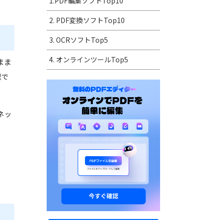
1.PDF編集ソフトTop10
2. PDF変換ソフトTop10
3. OCRソフトTop5
4. オンラインツールTop5
まま
理で
ネッ