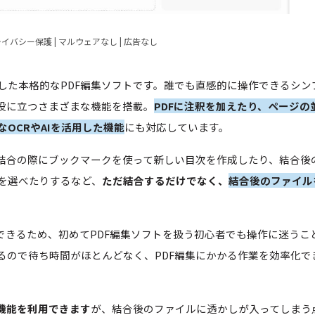
イバシー保護 | マルウェアなし | 広告なし
に対応した本格的なPDF編集ソフトです。誰でも直感的に操作できるシン
で役に立つさまざまな機能を搭載。
PDFに注釈を加えたり、ページの
OCRやAIを活用した機能
にも対応しています。
結合の際にブックマークを使って新しい目次を作成したり、結合後
を選べたりするなど、
ただ結合するだけでなく、
結合後のファイル
できるため、初めてPDF編集ソフトを扱う初心者でも操作に迷うこ
るので待ち時間がほとんどなく、PDF編集にかかる作業を効率化で
機能を利用できます
が、結合後のファイルに透かしが入ってしまう