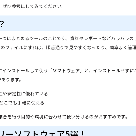
で、ぜひ参考にしてみてください。
？
を一つにまとめるツールのことです。資料やレポートなどバラバラの
1つのファイルにすれば、順番通りで見やすくなったり、効率よく管
にインストールして使う
「ソフトウェア」
と、インストールせずに
があります。
性や安定性に優れている
ばどこでも手軽に使える
F結合を行う目的や環境に合わせて使い分けるのがおすすめです。
フリーソフトウェア5選！