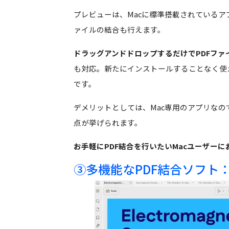
プレビューは、Macに標準搭載されているア
ァイルの結合も行えます。
ドラッグアンドドロップするだけでPDFファ
も対応。新たにインストールすることなく使え
です。
デメリットとしては、Mac専用のアプリなので
点が挙げられます。
お手軽にPDF結合を行いたいMacユーザー
③多機能なPDF結合ソフト：