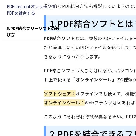
具体的なPDF結合方法も解説していますの
PDFelementオンラインで
PDFを結合する
1.PDF結合ソフトとは
5.PDF結合フリーソフトの選
び方
PDF結合ソフト
とは、複数のPDFファイル
だと管理しにくいPDFファイルを結合して
きるようになったりします。
PDF結合ソフトは大きく分けると、パソコン
ト上で使える
「オンラインツール」
の2種類
ソフトウェア：
オフラインでも使えて、機能
オンラインツール：
Webブラウザさえあれ
このようにそれぞれ特徴が異なるため、PD
2.PDFを結合できる