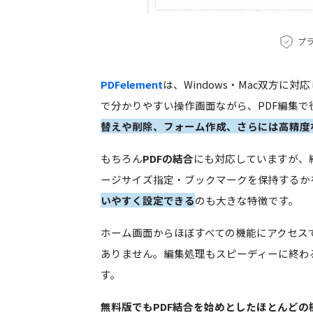
プラ
PDFelement
は、Windows・Mac双方
で分かりやすい操作画面ながら、PDF編集
替えや削除、フォーム作成、さらには高精度な
もちろん
PDFの結合
にも対応していますが、
ージサイズ指定・ブックマークを保持するか
いやすく設定できる
のも大きな特徴です。
ホーム画面からほぼすべての機能にアクセス
ありません。編集処理もスピーディーに終わ
す。
無料版でもPDF結合を始めとしたほとんどの