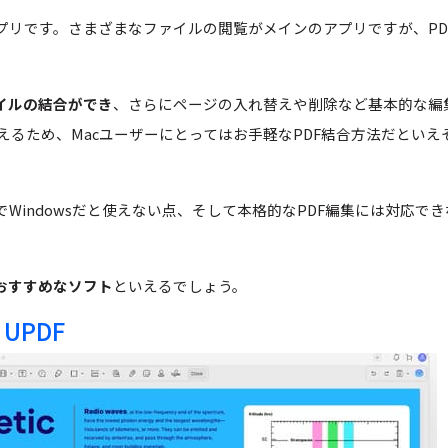
プリです。さまざまなファイルの閲覧がメインのアプリですが、PD
イルの結合ができ
、さらにページの入れ替えや削除など基本的な編
るため、Macユーザーにとってはお手軽なPDF結合方法だといえ
Windowsだと使えない点、そして本格的なPDF編集には対応でき
におすすめなソフト
といえるでしょう。
UPDF