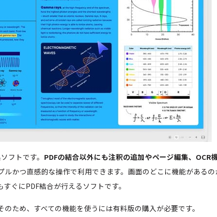
集ソフトです。
PDFの結合以外にも注釈の追加やページ編集、OCR
プルかつ直感的な操作で利用できます。画面のどこに機能があるの
もすぐにPDF結合が行えるソフトです。
そのため、すべての機能を使うには有料版の購入が必要です。