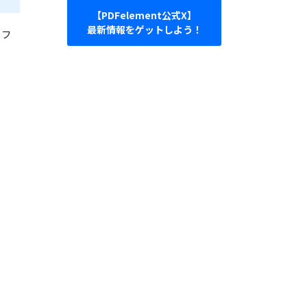
【PDFelement公式X】
最新情報をゲットしよう！
ソフ