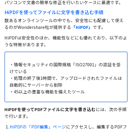
パソコンで文書の簡単な修正を行いたいケースに最適です。
HiPDFを使ってファイルに文字を書き込む手順
数あるオンラインツールの中でも、安全性にも配慮して使え
るのがWondershare社が提供する
「HiPDF」
です。
HiPDFは安全性のほか、機能性などにも優れており、以下のよ
うな特徴があります。
・情報セキュリティの国際規格「ISO27001」の認証を受
けている
・処理の終了後1時間で、アップロードされたファイルは
自動的にサーバーから削除
・45以上の豊富な機能を備えたツール
HiPDFを使ってPDFファイルに文字を書き込む
には、次の手順
で行います。
HiPDFの「PDF編集」ページ
にアクセスし、編集するPDFフ