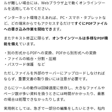
ルが難しい場合には、Webブラウザ上で動くオンラインツー
ルを活用してみてください。
インターネット環境さえあれば、PC・スマホ・タブレットな
ど、どの端末からでもアクセスするだけで
すぐにPDFファイル
への書き込み作業を開始でき
ます。
またテキスト修正に限らず、
オンラインツールは多様なPDF機
能を備え
ています。
・別の形式からPDFへの変換、PDFから別形式への変換
・ファイルの結合・分割・圧縮
・パスワード保護 など
ただしファイルを外部のサーバーにアップロードしなければ
ならず、重要文書の取り扱いには注意が必要です。
さらにツールの動作は回線速度に依存し、大きなファイルや
ページ数が多い資料を扱うときには時間がかかったり、最悪
の場合は処理できなかったりします。
実用例としては、急ぎで一部分の編集をしたいときや、社内