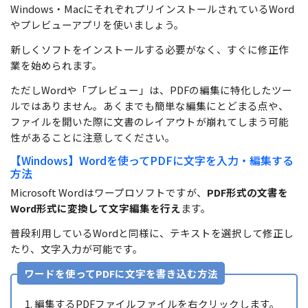
Windows・MacにそれぞれプリインストールされているWord
やプレビューアプリを使いましょう。
新しくソフトをインストールする必要がなく、すぐに修正作
業を始められます。
ただしWordや「プレビュー」は、PDFの編集に特化したツー
ルではありません。あくまでも簡単な編集にとどまる点や、
ファイルを開いた際に文書のレイアウトが崩れてしまう可能
性があることに注意してください。
【Windows】Wordを使ってPDFに文字を入力・編集する
方法
Microsoft Wordはワープロソフトですが、
PDF形式の文書を
Word形式に変換して文字編集を行え
ます。
普段利用しているWordと同様に、テキストを選択して修正し
たり、文字入力が可能です。
ワードを使ってPDFに文字を書き込む方法
編集するPDFファイルファイルを右クリックします。