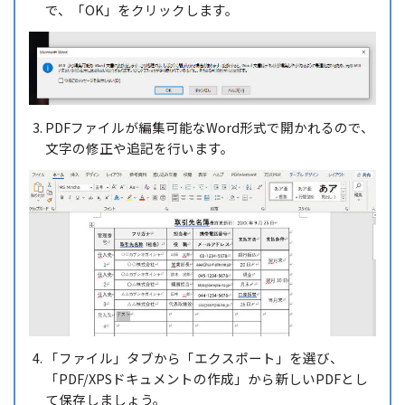
で、「OK」をクリックします。
PDFファイルが編集可能なWord形式で開かれるので、
文字の修正や追記を行います。
「ファイル」タブから「エクスポート」を選び、
「PDF/XPSドキュメントの作成」から新しいPDFとし
て保存しましょう。