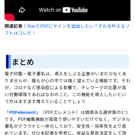
関連記事：
MacでPDFにサインを追加したい？それを叶えるソ
フトはコレだ！
まとめ
電子印鑑・電子署名は、導入をしぶる企業がいまだ少なくあ
りませんが、誰もが心の中では強く望んでいる機能です。それ
が、コロナなど感染症による影響で、テレワークの比重が高
い労働環境であればなおのこと、この機能を導入したいとい
う方はますます増えていることでしょう
「
PDFelement
」（PDFエレメント）は価値ある選択肢の1つ
です。PDF編集機能が高度で使いやすいだけでなく、デジタル
署名がクラウドと一体化しており、安全性・効率性をより高
めています。ぜひ本記事を参考に、有益な意思決定をして頂