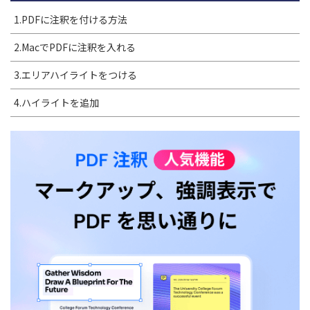
1.PDFに注釈を付ける方法
2.MacでPDFに注釈を入れる
3.エリアハイライトをつける
4.ハイライトを追加