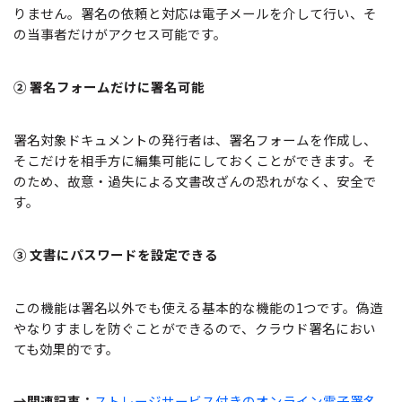
りません。署名の依頼と対応は電子メールを介して行い、そ
の当事者だけがアクセス可能です。
② 署名フォームだけに署名可能
署名対象ドキュメントの発行者は、署名フォームを作成し、
そこだけを相手方に編集可能にしておくことができます。そ
のため、故意・過失による文書改ざんの恐れがなく、安全で
す。
③ 文書にパスワードを設定できる
この機能は署名以外でも使える基本的な機能の1つです。偽造
やなりすましを防ぐことができるので、クラウド署名におい
ても効果的です。
→関連記事：
ストレージサービス付きのオンライン電子署名