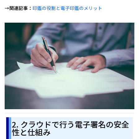
→関連記事：
印鑑の役割と電子印鑑のメリット
2. クラウドで行う電子署名の安全
性と仕組み