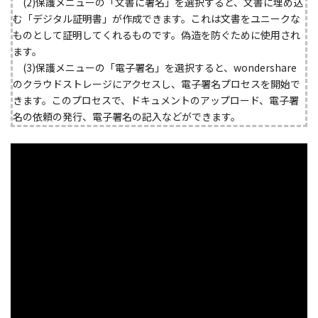
(2)保護メニューの「文書に署名」を選択すると、文書に埋め込
む「デジタル証明書」が作成できます。これは文書をユニークな
ものとして証明してくれるものです。偽造を防ぐために使用され
ます。
(3)保護メニューの「電子署名」を選択すると、wondershare
のクラウドストレージにアクセスし、電子署名プロセスを開始で
きます。このプロセスで、ドキュメントのアップロード、電子署
名の依頼の発行、電子署名の記入などができます。