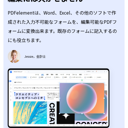
PDFelementは、Word、Excel、その他のソフトで作
成された入力不可能なフォームを、編集可能なPDFフ
ォームに変換出来ます。既存のフォームに記入するの
画像になった文字も
OCR
にも役立ちます。
変換！
Jessie，会計士