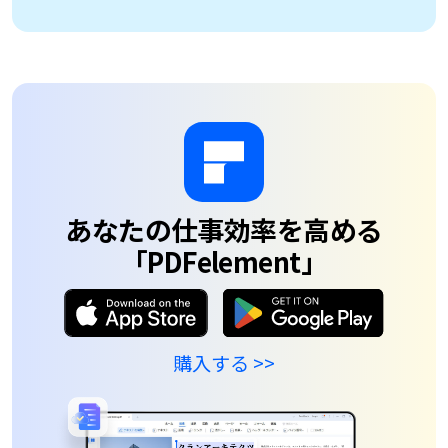
ビジネス用に
署名に役立て
ます
購入する >>