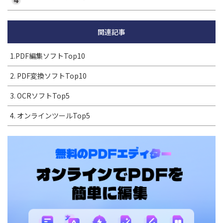
関連記事
1.PDF編集ソフトTop10
2. PDF変換ソフトTop10
3. OCRソフトTop5
4. オンラインツールTop5