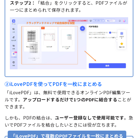
ステップ2：
「結合」をクリックすると、PDFファイルが
一つにまとめられて保存されます。
②iLovePDFを使ってPDFを一枚にまとめる
「iLovePDF」は、無料で使用できるオンラインPDF編集ツー
ルです。
アップロードするだけで1つのPDFに結合する
ことが
できます。
しかも、PDFの結合は、
ユーザー登録なしで使用可能です
。急
いでPDFファイルを結合したいときには役が立ちます。
「iLovePDF」で複数のPDFファイルを一枚にまとめる