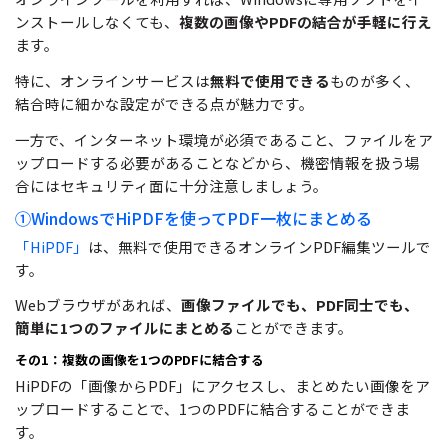
ンストールしなくても、
複数の画像やPDFの結合が手軽に行え
ます。
特に、オンラインサービスは
無料で使用できる
ものが多く、
結合時に細かな設定ができる点が魅力です。
一方で、インターネット環境が必須であること、ファイルをア
ップロードする必要があることなどから、機密情報を扱う場
合にはセキュリティ面に十分注意しましょう。
①WindowsでHiPDFを使ってPDF一枚にまとめる
「HiPDF」
は、無料で使用できるオンラインPDF編集ツールで
す。
Webブラウザがあれば、
画像ファイルでも、PDF同士でも、
簡単に1つのファイルにまとめる
ことができます。
その1：複数の画像を1つのPDFに結合する
HiPDFの「画像からPDF」にアクセスし、まとめたい画像をア
ップロードすることで、1つのPDFに結合することができま
す。