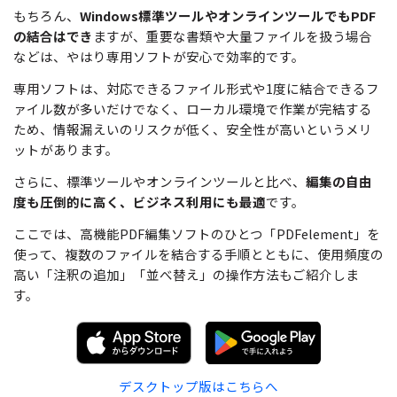
もちろん、
Windows標準ツールやオンラインツールでもPDF
の結合はでき
ますが、重要な書類や大量ファイルを扱う場合
などは、やはり専用ソフトが安心で効率的です。
専用ソフトは、対応できるファイル形式や1度に結合できるフ
ァイル数が多いだけでなく、ローカル環境で作業が完結する
ため、情報漏えいのリスクが低く、安全性が高いというメリ
ットがあります。
さらに、標準ツールやオンラインツールと比べ、
編集の自由
度も圧倒的に高く、ビジネス利用にも最適
です。
ここでは、高機能PDF編集ソフトのひとつ「PDFelement」を
使って、複数のファイルを結合する手順とともに、使用頻度の
高い「注釈の追加」「並べ替え」の操作方法もご紹介しま
す。
デスクトップ版はこちらへ