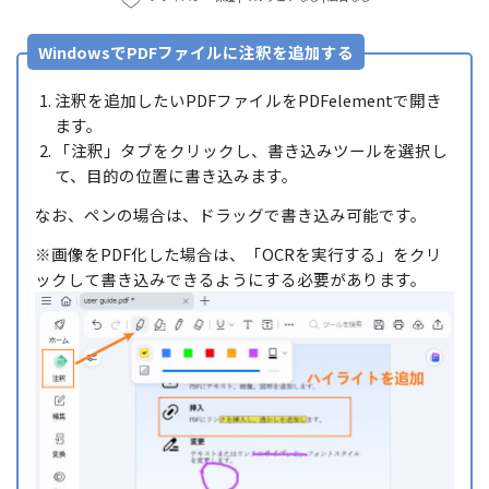
WindowsでPDFファイルに注釈を追加する
注釈を追加したいPDFファイルをPDFelementで開き
ます。
「注釈」タブをクリックし、書き込みツールを選択し
て、目的の位置に書き込みます。
なお、ペンの場合は、ドラッグで書き込み可能です。
※画像をPDF化した場合は、「OCRを実行する」をクリ
ックして書き込みできるようにする必要があります。