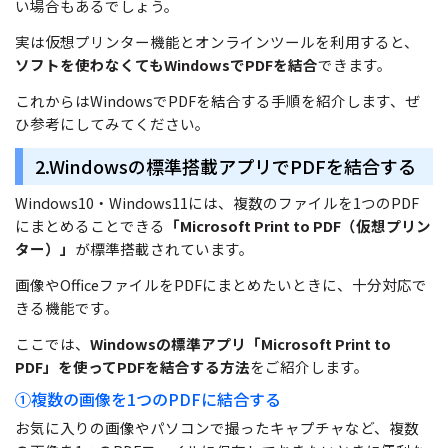
い場合もあるでしょう。
実は仮想プリンター機能とオンラインツールを利用すると、
ソフトを使わなくてもWindowsでPDFを結合
できます。
これからはWindowsでPDFを結合する手順を紹介します、ぜ
ひ参考にしてみてください。
2.Windowsの標準搭載アプリでPDFを結合する
Windows10・Windows11には、複数のファイルを1つのPDF
にまとめることできる
「Microsoft Print to PDF（仮想プリン
ター）」
が標準搭載されています。
画像やOfficeファイルをPDFにまとめたいときに、十分対応で
きる機能です。
ここでは、
Windowsの標準アプリ「Microsoft Print to
PDF」を使ってPDFを結合する方法
をご紹介します。
①複数の画像を1つのPDFに結合する
お気に入りの画像やパソコンで撮ったキャプチャなど、複数