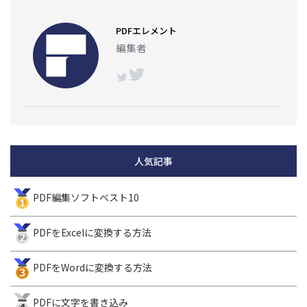
PDFエレメント
編集者
人気記事
PDF編集ソフトベスト10
PDFをExcelに変換する方法
PDFをWordに変換する方法
PDFに文字を書き込み