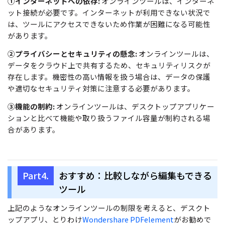
①インターネットへの依存:
オンラインツールは、インターネ
ット接続が必要です。インターネットが利用できない状況で
は、ツールにアクセスできないため作業が困難になる可能性
があります。
②プライバシーとセキュリティの懸念:
オンラインツールは、
データをクラウド上で共有するため、セキュリティリスクが
存在します。機密性の高い情報を扱う場合は、データの保護
や適切なセキュリティ対策に注意する必要があります。
③機能の制約:
オンラインツールは、デスクトップアプリケー
ションと比べて機能や取り扱うファイル容量が制約される場
合があります。
Part4.
おすすめ：比較しながら編集もできる
ツール
上記のようなオンラインツールの制限を考えると、デスクト
ップアプリ、とりわけ
Wondershare PDFelement
がお勧めで