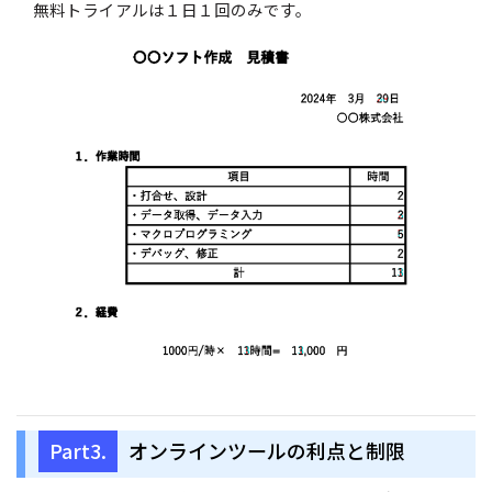
無料トライアルは１日１回のみです。
Part3.
オンラインツールの利点と制限