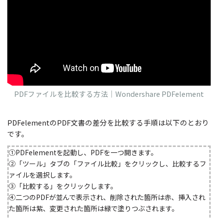
PDFファイルを比較する方法｜Wondershare PDFelement
PDFelementのPDF文書の差分を比較する手順は以下のとおり
です。
①PDFelementを起動し、PDFを一つ開きます。
②「ツール」タブの「ファイル比較」をクリックし、比較するフ
ァイルを選択します。
③「比較する」をクリックします。
④二つのPDFが並んで表示され、削除された箇所は赤、挿入され
た箇所は紫、変更された箇所は緑で塗りつぶされます。