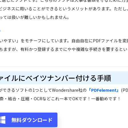
ビジネスに用いることができるというメリットがあります。ただし
っては扱いが難しいかもしれません。
o
くて早くて使いやすい」をモチーフにしています。自由自在にPDFファイルを
ちますが、有料かつ登録するまでにやや複雑な手続きを要するとい
てファイルにベイツナンバー付ける手順
きるソフトの1つとしてWondershare社の
「PDFelement」
(P
変換・結合・圧縮・OCRなどこれ一本でOKです！一番勧めです！
無料ダウンロード