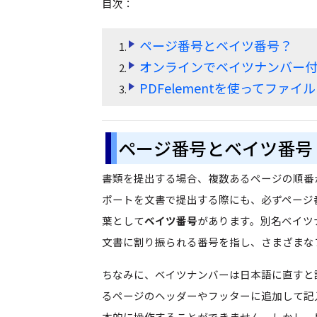
目次：
ページ番号とベイツ番号？
オンラインでベイツナンバー付
PDFelementを使ってファ
ページ番号とベイツ番号
書類を提出する場合、複数あるページの順番
ポートを文書で提出する際にも、必ずページ
葉として
ベイツ番号
があります。別名ベイツ
文書に割り振られる番号を指し、さまざまな
ちなみに、ベイツナンバーは日本語に直すと
るページのヘッダーやフッターに追加して記
本的に操作することができません。しかし、