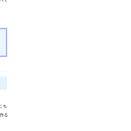
こち
作る
。