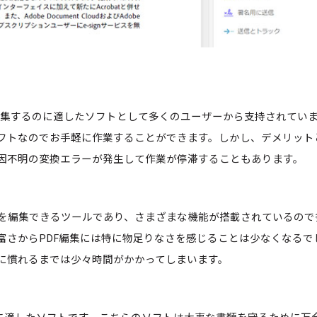
ルを編集するのに適したソフトとして多くのユーザーから支持されてい
フトなのでお手軽に作業することができます。しかし、デメリット
因不明の変換エラーが発生して作業が停滞することもあります。
ァイルを編集できるツールであり、さまざまな機能が搭載されているので
富さからPDF編集には特に物足りなさを感じることは少なくなるで
に慣れるまでは少々時間がかかってしまいます。
た公的文書に適したソフトです。こちらのソフトは大事な書類を守るために万