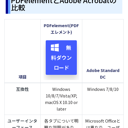
比較
PDFelement(PDF
エレメント)
無
料ダウン
ロード
Adobe Standard
項目
DC
互換性
Windows
Windows 7/8/10
10/8/7/Vista/XP,
macOS X 10.10 or
later
ユーザーインタ
各タブについて明
Microsoft Officeと
ーフェース
瞭な説明があり、
は異なり、ユーザ