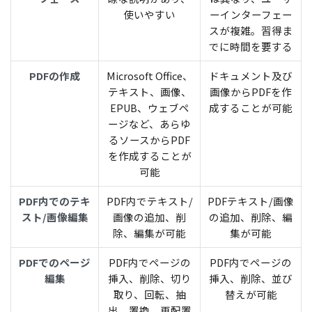
使いやすい
ーインターフェー
スが複雑。習得ま
でに時間を要する
PDFの作成
Microsoft Office、
ドキュメント及び
テキスト、画像、
画像からPDFを作
EPUB、ウェブペ
成することが可能
ージなど、あらゆ
るソースからPDF
を作成することが
可能
PDF内でのテキ
PDF内でテキスト/
PDFテキスト/画像
スト/画像編集
画像の追加、削
の追加、削除、編
除、編集が可能
集が可能
PDFでのページ
PDF内でページの
PDF内でページの
編集
挿入、削除、切り
挿入、削除、並び
取り、回転、抽
替えが可能
出、置換、再配置