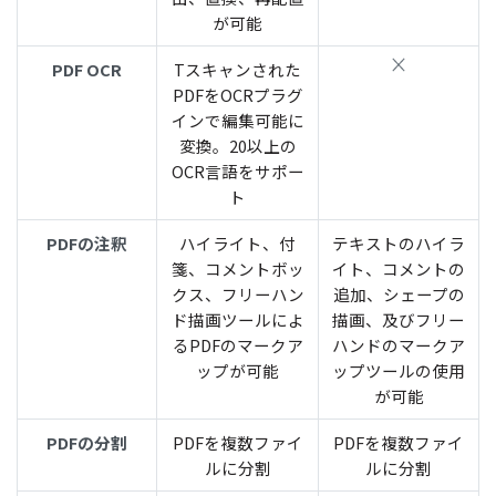
が可能
PDF OCR
Tスキャンされた
PDFをOCRプラグ
インで編集可能に
変換。20以上の
OCR言語をサポー
ト
PDFの注釈
ハイライト、付
テキストのハイラ
箋、コメントボッ
イト、コメントの
クス、フリーハン
追加、シェープの
ド描画ツールによ
描画、及びフリー
るPDFのマークア
ハンドのマークア
ップが可能
ップツールの使用
が可能
PDFの分割
PDFを複数ファイ
PDFを複数ファイ
ルに分割
ルに分割