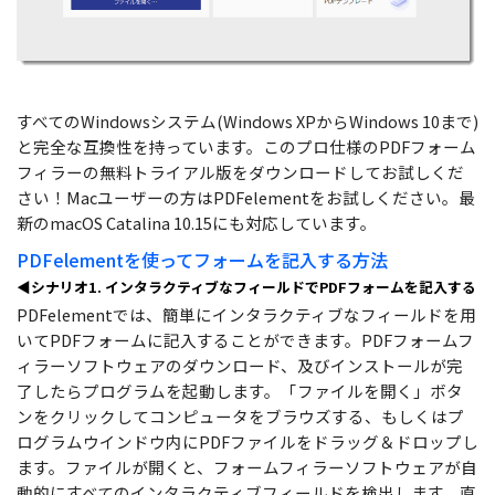
すべてのWindowsシステム(Windows XPからWindows 10まで)
と完全な互換性を持っています。このプロ仕様のPDFフォーム
フィラーの無料トライアル版をダウンロードしてお試しくだ
さい！Macユーザーの方はPDFelementをお試しください。最
新のmacOS Catalina 10.15にも対応しています。
PDFelementを使ってフォームを記入する方法
◀シナリオ1. インタラクティブなフィールドでPDFフォームを記入する
PDFelementでは、簡単にインタラクティブなフィールドを用
いてPDFフォームに記入することができます。PDFフォームフ
ィラーソフトウェアのダウンロード、及びインストールが完
了したらプログラムを起動します。「ファイルを開く」ボタ
ンをクリックしてコンピュータをブラウズする、もしくはプ
ログラムウインドウ内にPDFファイルをドラッグ＆ドロップし
ます。ファイルが開くと、フォームフィラーソフトウェアが自
動的にすべてのインタラクティブフィールドを検出します。直