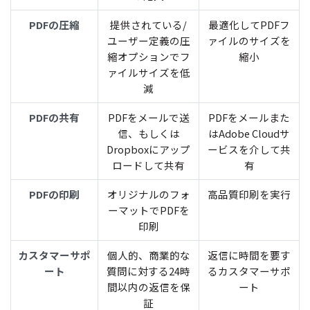
PDFの圧縮
提供されている/
最適化してPDFフ
ユーザー定義の圧
ァイルのサイズを
縮オプションでフ
縮小
ァイルサイズを低
減
PDFの共有
PDFをメールで送
PDFをメールまた
信、もしくは
はAdobe Cloudサ
Dropboxにアップ
ービスを介して共
ロードして共有
有
PDFの印刷
オリジナルのフォ
高品質印刷を実行
ーマットでPDFを
印刷
カスタマーサポ
個人的、商業的な
返信に時間を要す
ート
質問に対する24時
るカスタマーサポ
間以内の返信を保
ート
証