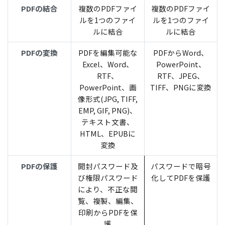
PDFの結合
複数のPDFファイ
複数のPDFファイ
ルを1つのファイ
ルを1つのファイ
ルに結合
ルに結合
PDFの変換
PDFを編集可能な
PDFからWord、
Excel、Word、
PowerPoint、
RTF、
RTF、JPEG、
PowerPoint、画
TIFF、PNGに変換
像形式(JPG, TIFF,
EMP, GIF, PNG)、
テキスト文書、
HTML、EPUBに
変換
PDFの保護
開封パスワード及
パスワードで暗号
び権限パスワード
化してPDFを保護
により、不正な閲
覧、複製、編集、
印刷からPDFを保
護