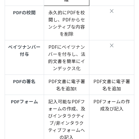
PDFの校閲
永久的にPDFを校
閲し、PDFからセ
ンシティブな内容
を削除
ベイツナンバー
PDFにベイツナン
付与
バーを付与し、法
的文書を簡単にイ
ンデックス化
PDFの署名
PDF文書に電子署
PDF文書に電子署
名を追加t
名を追加
PDFフォーム
記入可能なPDFフ
PDFフォームの作
ォームの作成、及
成及び記入
びインタラクティ
ブ/非インタラク
ティブフォームへ
の記入