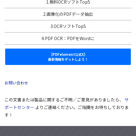
1.無料OCRソフトTop5
2.画像化のPDFデーダ抽出
3.OCRソフトTop5
4.PDF OCR：PDFをWordに
【PDFelement公式X】
最新情報をゲットしよう！
お問い合わせ
この文書または製品に関するご不明／ご意見がありましたら、
サ
ポートセンター
よりご連絡ください。ご指摘をお待ちしておりま
す！