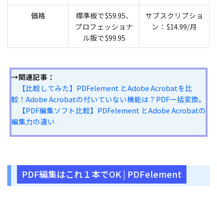
価格
標準板で$59.95、
サブスクリプショ
プロフェッショナ
ン：$14.99/月
ル版で$99.95
→関連記事：
【比較してみた】PDFelement とAdobe Acrobatを比
較！Adobe Acrobatの付いていない機能は？PDF一括変換。
【PDF編集ソフト比較】PDFelement とAdobe Acrobatの
編集力の違い
PDF編集はこれ１本でOK | PDFelement