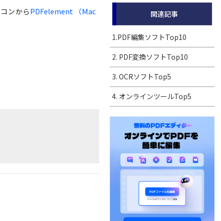
イコンから
PDFelement （Mac
関連記事
1.PDF編集ソフトTop10
2. PDF変換ソフトTop10
3. OCRソフトTop5
4. オンラインツールTop5