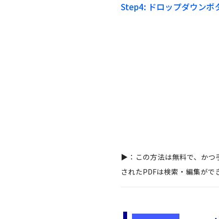
Step4:
ドロップダウンボ
▶：この方法は無料で、かつ
されたPDFは検索・編集がで