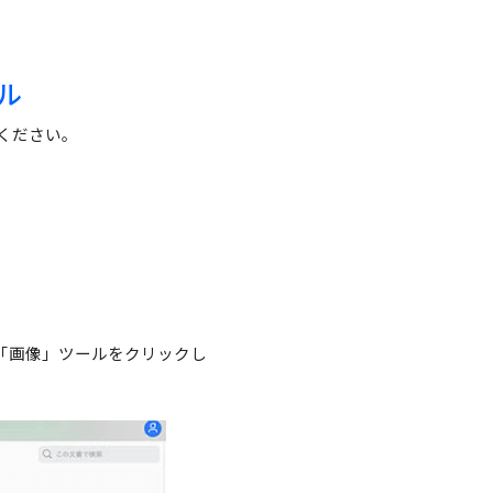
：
ル
ください。
「画像」ツールをクリックし