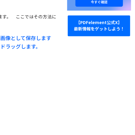
ます。 ここではその方法に
【PDFelement公式X】
最新情報をゲットしよう！
。画像として保存します
ドラッグします。