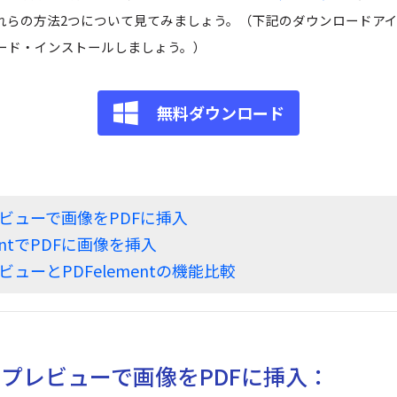
Wondershare製品一覧
れらの方法2つについて見てみましょう。（下記のダウンロードア
ード・インストールしましょう。）
無料ダウンロード
のプレビューで画像をPDFに挿入
lementでPDFに画像を挿入
のプレビューとPDFelementの機能比較
のプレビューで画像をPDFに挿入：