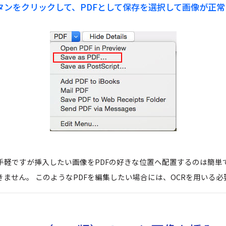
タンをクリックして、PDFとして保存を選択して画像が正常
手軽ですが挿入したい画像をPDFの好きな位置へ配置するのは簡単
きません。 このようなPDFを編集したい場合には、OCRを用いる