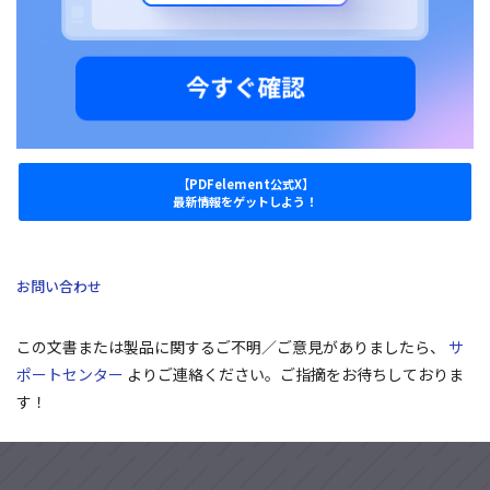
【PDFelement公式X】
最新情報をゲットしよう！
お問い合わせ
この文書または製品に関するご不明／ご意見がありましたら、
サ
ポートセンター
よりご連絡ください。ご指摘をお待ちしておりま
す！