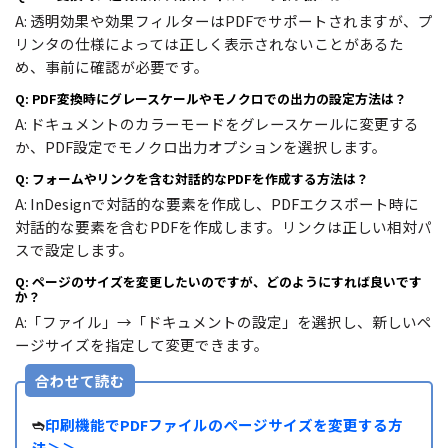
A: 透明効果や効果フィルターはPDFでサポートされますが、プ
リンタの仕様によっては正しく表示されないことがあるた
め、事前に確認が必要です。
Q: PDF変換時にグレースケールやモノクロでの出力の設定方法は？
A: ドキュメントのカラーモードをグレースケールに変更する
か、PDF設定でモノクロ出力オプションを選択します。
Q: フォームやリンクを含む対話的なPDFを作成する方法は？
A: InDesignで対話的な要素を作成し、PDFエクスポート時に
対話的な要素を含むPDFを作成します。リンクは正しい相対パ
スで設定します。
Q: ページのサイズを変更したいのですが、どのようにすれば良いです
か？
A:「ファイル」→「ドキュメントの設定」を選択し、新しいペ
ージサイズを指定して変更できます。
合わせて読む
➬
印刷機能でPDFファイルのページサイズを変更する方
法＞＞