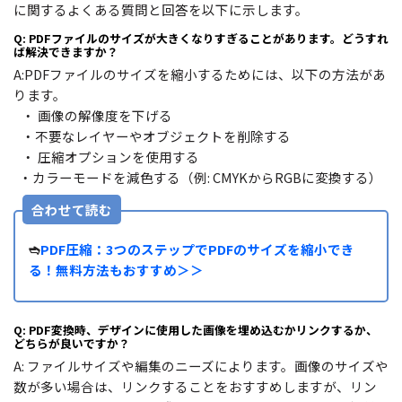
に関するよくある質問と回答を以下に示します。
Q: PDFファイルのサイズが大きくなりすぎることがあります。どうすれ
ば解決できますか？
A:PDFファイルのサイズを縮小するためには、以下の方法があ
ります。
・ 画像の解像度を下げる
・不要なレイヤーやオブジェクトを削除する
・ 圧縮オプションを使用する
・カラーモードを減色する（例: CMYKからRGBに変換する）
合わせて読む
➬
PDF圧縮：3つのステップでPDFのサイズを縮小でき
る！無料方法もおすすめ＞＞
Q: PDF変換時、デザインに使用した画像を埋め込むかリンクするか、
どちらが良いですか？
A: ファイルサイズや編集のニーズによります。画像のサイズや
数が多い場合は、リンクすることをおすすめしますが、リン