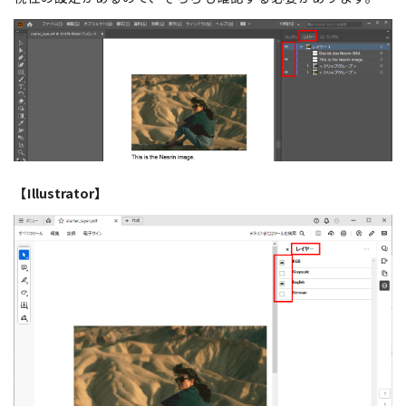
【Illustrator】