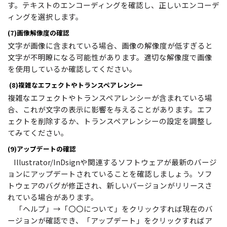
す。テキストのエンコーディングを確認し、正しいエンコーデ
ィングを選択します。
(7)画像解像度の確認
文字が画像に含まれている場合、画像の解像度が低すぎると
文字が不明瞭になる可能性があります。適切な解像度で画像
を使用しているか確認してください。
(8)複雑なエフェクトやトランスペアレンシー
複雑なエフェクトやトランスペアレンシーが含まれている場
合、これが文字の表示に影響を与えることがあります。エフ
ェクトを削除するか、トランスペアレンシーの設定を調整し
てみてください。
(9)アップデートの確認
Illustrator/InDsignや関連するソフトウェアが最新のバージ
ョンにアップデートされていることを確認しましょう。ソフ
トウェアのバグが修正され、新しいバージョンがリリースさ
れている場合があります。
「ヘルプ」→「〇〇について」をクリックすれば現在のバ
ージョンが確認でき、「アップデート」をクリックすればア