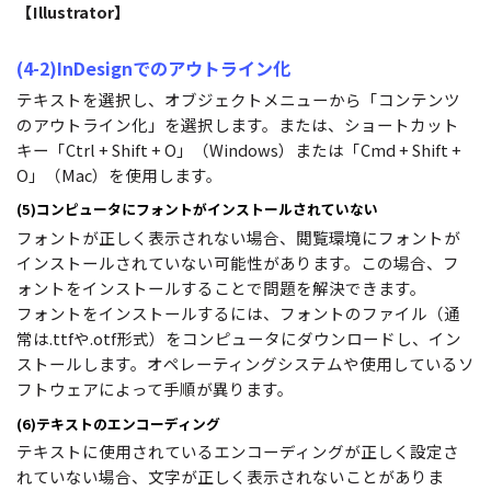
【Illustrator】
(4-2)InDesignでのアウトライン化
テキストを選択し、オブジェクトメニューから「コンテンツ
のアウトライン化」を選択します。または、ショートカット
キー「Ctrl + Shift + O」（Windows）または「Cmd + Shift +
O」（Mac）を使用します。
(5)コンピュータにフォントがインストールされていない
フォントが正しく表示されない場合、閲覧環境にフォントが
インストールされていない可能性があります。この場合、フ
ォントをインストールすることで問題を解決できます。
フォントをインストールするには、フォントのファイル（通
常は.ttfや.otf形式）をコンピュータにダウンロードし、イン
ストールします。オペレーティングシステムや使用しているソ
フトウェアによって手順が異ります。
(6)テキストのエンコーディング
テキストに使用されているエンコーディングが正しく設定さ
れていない場合、文字が正しく表示されないことがありま