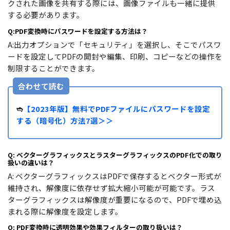
クされた画像を共有する際には、画像ファイルも一緒に提供
する必要があります。
Q:PDF変換時にパスワードを設定する方法は？
A:出力オプションで「セキュリティ」を選択し、そこでパスワ
ードを設定してPDFの開封や編集、印刷、コピーなどの操作を
制限することができます。
合わせて読む
➬
【2023年版】無料でPDFファイルにパスワードを設定
する（暗号化）方法7選＞＞
Q: ベクターグラフィックスとラスターグラフィックスのPDF化での取り
扱いの違いは？
A: ベクターグラフィックスはPDFで保存するとベクター形式が
維持され、解像度に依存せず拡大縮小可能が可能です。ラス
ターグラフィックスは解像度が重要になるので、PDFで埋め込
まれる際に解像度を設定します。
Q: PDF変換時に透明効果や効果フィルターの取り扱いは？