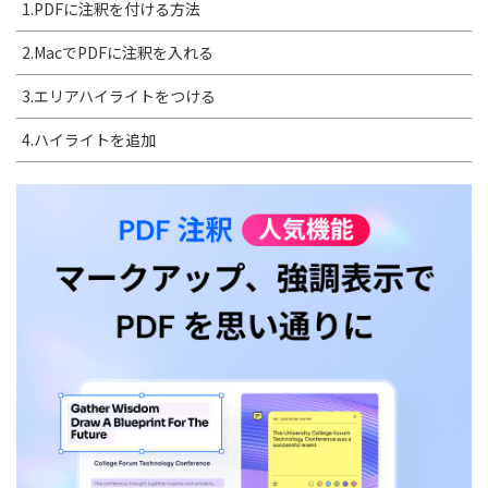
1.PDFに注釈を付ける方法
2.MacでPDFに注釈を入れる
3.エリアハイライトをつける
4.ハイライトを追加