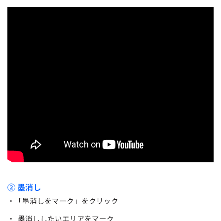
② 墨消し
・「墨消しをマーク」をクリック
・ 墨消ししたいエリアをマーク