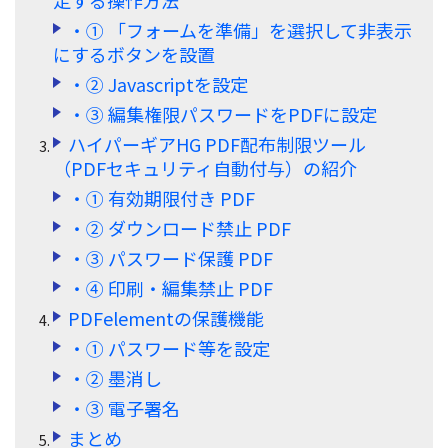
定する操作方法
・① 「フォームを準備」を選択して非表示
にするボタンを設置
・② Javascriptを設定
・③ 編集権限パスワードをPDFに設定
ハイパーギアHG PDF配布制限ツール
（PDFセキュリティ自動付与）の紹介
・① 有効期限付き PDF
・② ダウンロード禁止 PDF
・③ パスワード保護 PDF
・④ 印刷・編集禁止 PDF
PDFelementの保護機能
・① パスワード等を設定
・② 墨消し
・③ 電子署名
まとめ