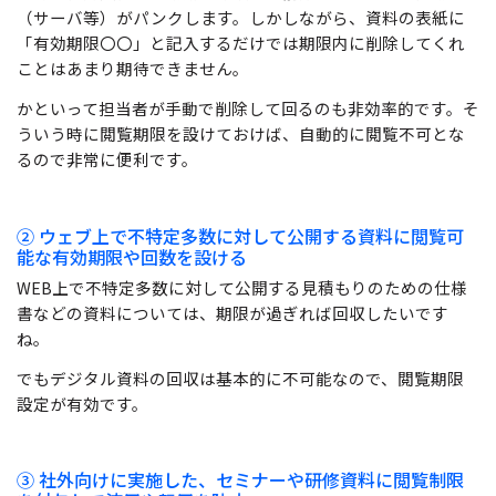
（サーバ等）がパンクします。しかしながら、資料の表紙に
「有効期限〇〇」と記入するだけでは期限内に削除してくれ
ことはあまり期待できません。
かといって担当者が手動で削除して回るのも非効率的です。そ
ういう時に閲覧期限を設けておけば、自動的に閲覧不可とな
るので非常に便利です。
② ウェブ上で不特定多数に対して公開する資料に閲覧可
能な有効期限や回数を設ける
WEB上で不特定多数に対して公開する見積もりのための仕様
書などの資料については、期限が過ぎれば回収したいです
ね。
でもデジタル資料の回収は基本的に不可能なので、閲覧期限
設定が有効です。
③ 社外向けに実施した、セミナーや研修資料に閲覧制限