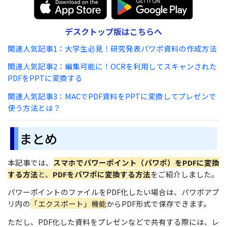
デスクトップ版はこちらへ
関連人気記事1：大学生必見！研究発表パワポ資料の作成方法
関連人気記事2：編集可能に！OCRを利用してスキャンされた
PDFをPPTに変換する
関連人気記事3：MACでPDF資料をPPTに変換してプレゼンで
使う方法とは？
まとめ
本記事では、
スマホでパワーポイント（パワポ）をPDFに変換
する方法
と、
PDFをパワポに変換する方法
をご紹介しました。
パワーポイントのファイルをPDF化したい場合は、パワポアプ
リ内の
「エクスポート」機能
からPDF形式で保存できます。
ただし、PDF化した資料をプレゼンなどで共有する際には、レ