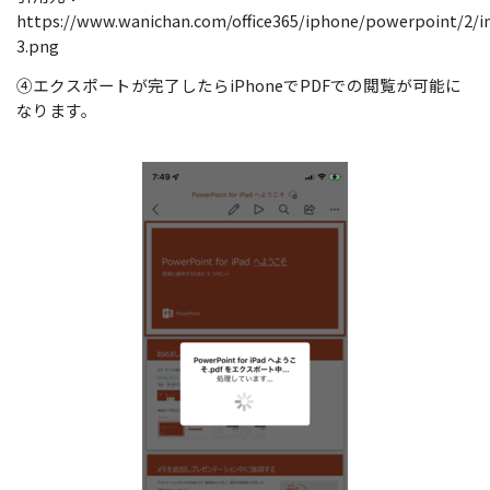
https://www.wanichan.com/office365/iphone/powerpoint/2/i
3.png
④エクスポートが完了したらiPhoneでPDFでの閲覧が可能に
なります。