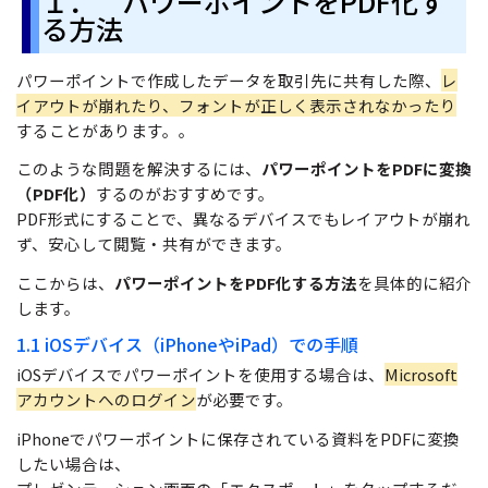
１． パワーポイントをPDF化す
る方法
パワーポイントで作成したデータを取引先に共有した際、
レ
イアウトが崩れたり、フォントが正しく表示されなかったり
することがあります。。
このような問題を解決するには、
パワーポイントをPDFに変換
（PDF化）
するのがおすすめです。
PDF形式にすることで、異なるデバイスでもレイアウトが崩れ
ず、安心して閲覧・共有ができます。
ここからは、
パワーポイントをPDF化する方法
を具体的に紹介
します。
1.1 iOSデバイス（iPhoneやiPad）での手順
iOSデバイスでパワーポイントを使用する場合は、
Microsoft
アカウントへのログイン
が必要です。
iPhoneでパワーポイントに保存されている資料をPDFに変換
したい場合は、