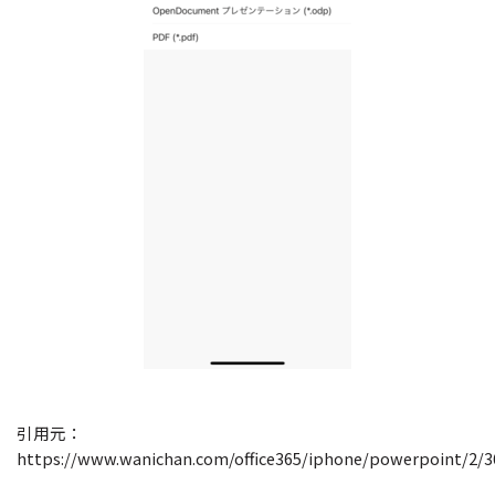
引用元：
https://www.wanichan.com/office365/iphone/powerpoint/2/3