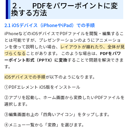
２． PDFをパワーポイントに変
換する方法
2.1 iOSデバイス（iPhoneやiPad）での手順
iPhoneなどのiOSデバイスでPDFファイルを閲覧・編集するこ
とは可能ですが、プレゼンテーションのようにアニメーショ
ンを使って説明したい場合、
レイアウトが崩れたり、全体が見
づらくなる
ことがあります。 このような場合は、
PDFをパワ
ーポイント形式（PPTX）に変換
することで問題を解決できま
す。
iOSデバイスでの手順
が以下のようになります。
①PDFエレメント iOS版をインストール
②アプリを起動し、ホーム画面から変換したいPDFファイルを
選択します。
③編集画面右上の「四角いアイコン」をタップします。
④メニュー一覧から「変換」を選びます。