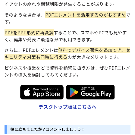
イアウトの崩れや閲覧制限が発生することがあります。
そのような場合は、
PDFエレメントを活用するのがおすすめ
で
す。
PDFをPPT形式に再変換
することで、スマホやPCでも見やす
く、編集や発表に最適な形で利用できます。
さらに、PDFエレメントは
無料でデバイス署名を追加でき、セ
キュリティ対策も同時に行える
のが大きなメリットです。
ビジネスや授業などで資料を頻繁に扱う方は、ぜひPDFエレメ
ントの導入を検討してみてください。
デスクトップ版はこちらへ
役に立ちましたか？コメントしましょう！