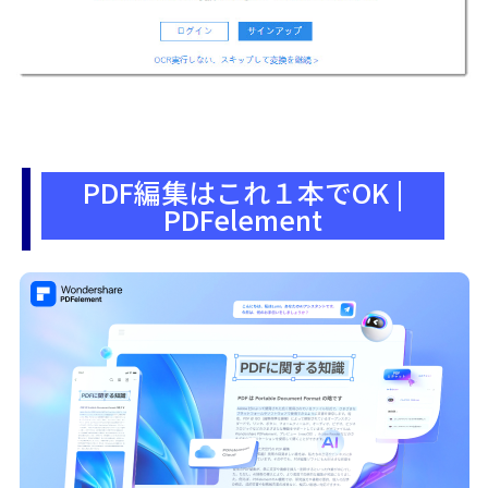
PDF編集はこれ１本でOK |
PDFelement