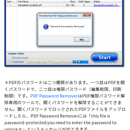
＊PDFのパスワードは二つ種類があります。一つ目はPDFを開
くパスワードで、二つ目は権限パスワード（編集制限、印刷
制限）です。
PDF Password Remover
はPDF権限パスワード解
除専用のツールで、開くパスワードを解除することができま
せん。開くパスワードでロックされたPDFファイルをアップロ
ードしたら、PDF Password Removerには「this file is
password-protected.you need to enter the password to
unlock it.」というメッセージが出てきます。