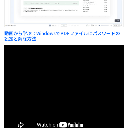
動画から学ぶ：WindowsでPDFファイルにパスワードの
設定と解除方法