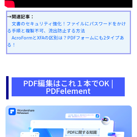
→関連記事：
文書のセキュリティ強化！ファイルにパスワードをかけ
る手順と複製不可、流出防止する方法
AcroFormとXFAの区別は？PDFフォームにも2タイプあ
る！
PDF編集はこれ１本でOK |
PDFelement