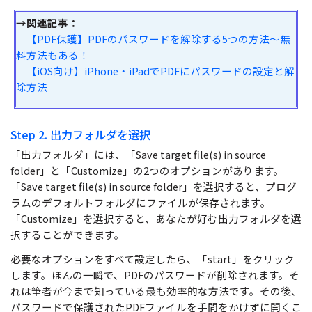
→関連記事：
【PDF保護】PDFのパスワードを解除する5つの方法～無
料方法もある！
【iOS向け】iPhone・iPadでPDFにパスワードの設定と解
除方法
Step 2. 出力フォルダを選択
「出力フォルダ」には、「Save target file(s) in source
folder」と「Customize」の2つのオプションがあります。
「Save target file(s) in source folder」を選択すると、プログ
ラムのデフォルトフォルダにファイルが保存されます。
「Customize」を選択すると、あなたが好む出力フォルダを選
択することができます。
必要なオプションをすべて設定したら、「start」をクリック
します。ほんの一瞬で、PDFのパスワードが削除されます。そ
れは筆者が今まで知っている最も効率的な方法です。その後、
パスワードで保護されたPDFファイルを手間をかけずに開くこ