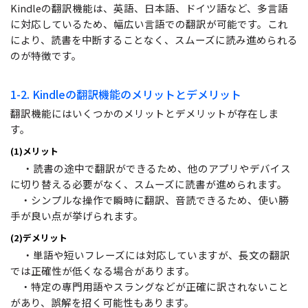
Kindleの翻訳機能は、英語、日本語、ドイツ語など、多言語
に対応しているため、幅広い言語での翻訳が可能です。これ
により、読書を中断することなく、スムーズに読み進められる
のが特徴です。
1-2. Kindleの翻訳機能のメリットとデメリット
翻訳機能にはいくつかのメリットとデメリットが存在しま
す。
(1)メリット
・読書の途中で翻訳ができるため、他のアプリやデバイス
に切り替える必要がなく、スムーズに読書が進められます。
・シンプルな操作で瞬時に翻訳、音読できるため、使い勝
手が良い点が挙げられます。
(2)デメリット
・単語や短いフレーズには対応していますが、長文の翻訳
では正確性が低くなる場合があります。
・特定の専門用語やスラングなどが正確に訳されないこと
があり、誤解を招く可能性もあります。