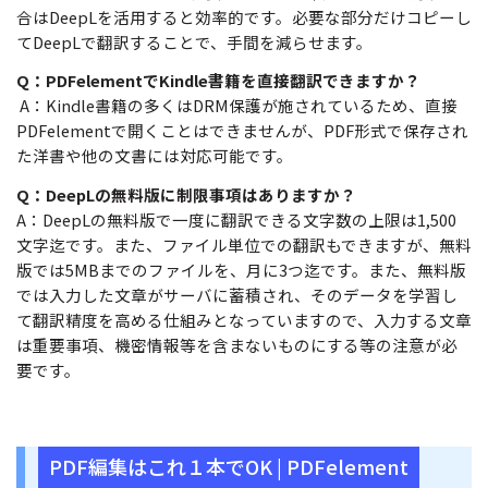
合はDeepLを活用すると効率的です。必要な部分だけコピーし
てDeepLで翻訳することで、手間を減らせます。
Q：PDFelementでKindle書籍を直接翻訳できますか？
A：Kindle書籍の多くはDRM保護が施されているため、直接
PDFelementで開くことはできませんが、PDF形式で保存され
た洋書や他の文書には対応可能です。
Q：DeepLの無料版に制限事項はありますか？
A：DeepLの無料版で一度に翻訳できる文字数の上限は1,500
文字迄です。また、ファイル単位での翻訳もできますが、無料
版では5MBまでのファイルを、月に3つ迄です。また、無料版
では入力した文章がサーバに蓄積され、そのデータを学習し
て翻訳精度を高める仕組みとなっていますので、入力する文章
は重要事項、機密情報等を含まないものにする等の注意が必
要です。
PDF編集はこれ１本でOK | PDFelement