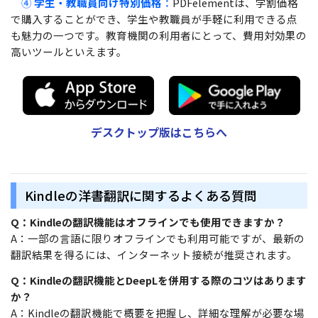
④
学生・教職員向け特別価格
：
PDFelementは、学割価格
で購入することができ、学生や教職員が手軽に利用できる点
も魅力の一つです。教育機関の利用者にとって、費用対効果の
高いツールといえます。
デスクトップ版はこちらへ
Kindleの洋書翻訳に関するよくある質問
Q：Kindleの翻訳機能はオフラインでも使用できますか？
A：一部の言語に限りオフラインでも利用可能ですが、最新の
翻訳結果を得るには、インターネット接続が推奨されます。
Q：Kindleの翻訳機能とDeepLを併用する際のコツはあります
か？
A：Kindleの翻訳機能で概要を把握し、詳細な理解が必要な場