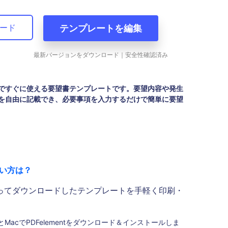
ード
テンプレートを編集
最新バージョンをダウンロード｜安全性確認済み
ですぐに使える要望書テンプレートです。要望内容や発生
を自由に記載でき、必要事項を入力するだけで簡単に要望
い方は？
tを使ってダウンロードしたテンプレートを手軽く印刷・
wsとMacでPDFelementをダウンロード＆インストールしま