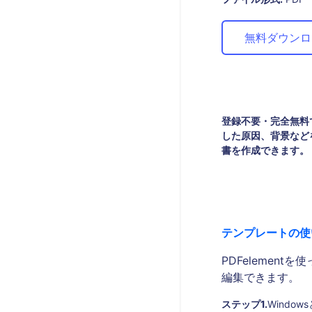
無料ダウンロ
Wondershare製品一覧
登録不要・完全無料
した原因、背景など
書を作成できます。
テンプレートの使
PDFelemen
編集できます。
ステップ1.
Windo