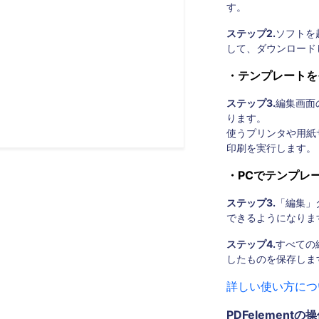
す。
ステップ2.
ソフトを
して、ダウンロード
・テンプレートを
ステップ3.
編集画面
ります。
使うプリンタや用紙
印刷を実行します。
・PCでテンプレ
ステップ3.
「編集」
できるようになりま
ステップ4.
すべての
したものを保存しま
詳しい使い方につ
PDFelementの