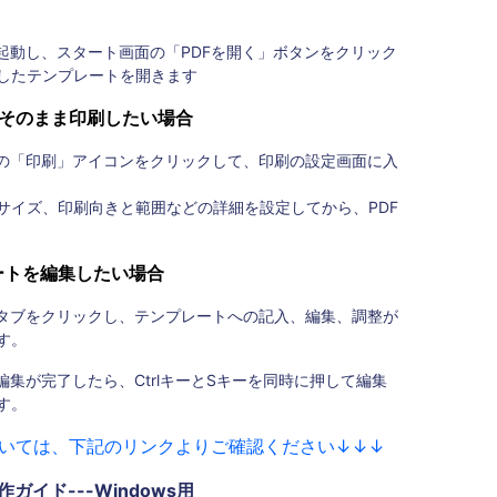
起動し、スタート画面の「PDFを開く」ボタンをクリック
したテンプレートを開きます
そのまま印刷したい場合
の「印刷」アイコンをクリックして、印刷の設定画面に入
サイズ、印刷向きと範囲などの詳細を設定してから、PDF
ートを編集したい場合
タブをクリックし、テンプレートへの記入、編集、調整が
す。
編集が完了したら、CtrlキーとSキーを同時に押して編集
す。
いては、下記のリンクよりご確認ください↓↓↓
操作ガイド---Windows用