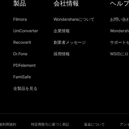
製品
会社情報
ヘル
Filmora
Wondershareについて
お問い合
UniConverter
企業情報
Wonders
Recoverit
創業者メッセージ
サポート
Dr.Fone
採用情報
WSIDに
PDFelement
FamiSafe
全製品を見る
般利用規約
特定商取引に基づく表記
返金について
アン