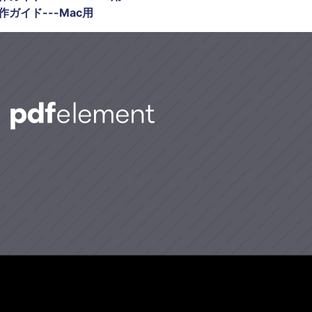
操作ガイド---Mac用