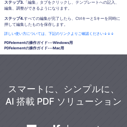
ステップ3.
「編集」タブをクリックし、テンプレートへの記入、
編集、調整ができるようになります。
ステップ4.
すべての編集が完了したら、CtrlキーとSキーを同時に
押して編集したものを保存します。
詳しい使い方については、下記のリンクよりご確認ください↓↓↓
PDFelementの操作ガイド---Windows用
PDFelementの操作ガイド---Mac用
スマートに、シンプルに、
AI 搭載 PDF ソリューション